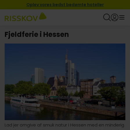
Oplev vores bedst bedømte hoteller
Fjeldferie i Hessen
Lad jer omgive af smuk natur i Hessen med en minderig