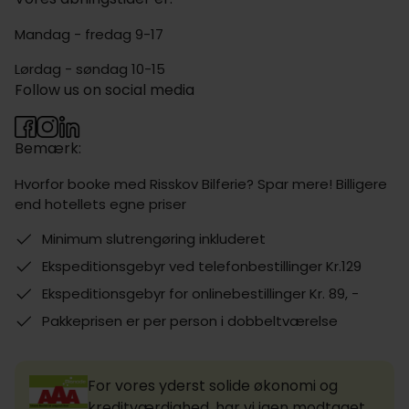
Mandag - fredag 9-17
Lørdag - søndag 10-15
Follow us on social media
Bemærk:
Hvorfor booke med Risskov Bilferie? Spar mere! Billigere
end hotellets egne priser
Minimum slutrengøring inkluderet
Ekspeditionsgebyr ved telefonbestillinger Kr.129
Ekspeditionsgebyr for onlinebestillinger Kr. 89, -
Pakkeprisen er per person i dobbeltværelse
For vores yderst solide økonomi og
kreditværdighed, har vi igen modtaget