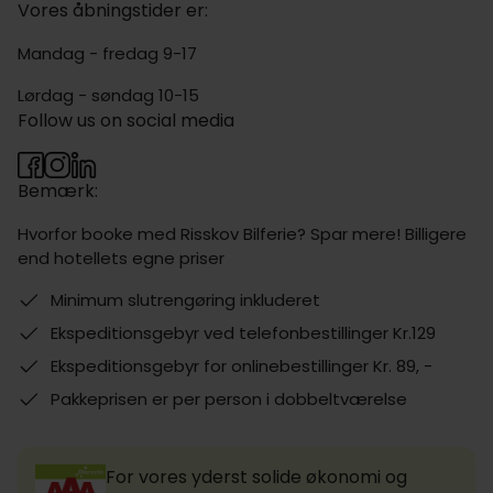
Vores åbningstider er:
Mandag - fredag 9-17
Lørdag - søndag 10-15
Follow us on social media
Bemærk:
Hvorfor booke med Risskov Bilferie? Spar mere! Billigere
end hotellets egne priser
Minimum slutrengøring inkluderet
Ekspeditionsgebyr ved telefonbestillinger Kr.129
Ekspeditionsgebyr for onlinebestillinger Kr. 89, -
Pakkeprisen er per person i dobbeltværelse
For vores yderst solide økonomi og