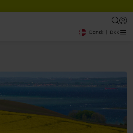
Dansk
|
DKK