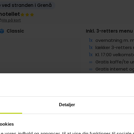
e ved stranden i Grenå
hotellet
å
Vis på kort
Classic
Inkl. 3-retters menu
1x
overnatning m.
1x
lækker 3-retters
1x
Kl. 17:00 velkomst
∞
Gratis kaffe/te 
∞
Gratis internet o
SALE
g
479,-
Sep
559,-
Okt
579,-
pp
pp
pp
I alt 958,-
I alt 1118,-
I alt 1158,-
Detaljer
ookies
se vores indhold og annoncer, til at vise dig funktioner til sociale