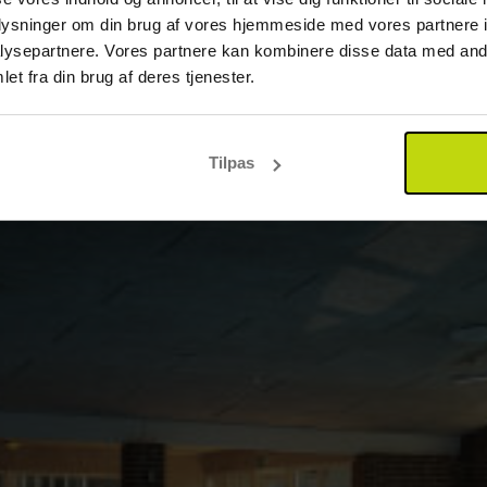
oplysninger om din brug af vores hjemmeside med vores partnere i
ysepartnere. Vores partnere kan kombinere disse data med andr
et fra din brug af deres tjenester.
Tilpas