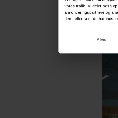
vores trafik. Vi deler også 
annonceringspartnere og anal
dem, eller som de har indsaml
Afvis