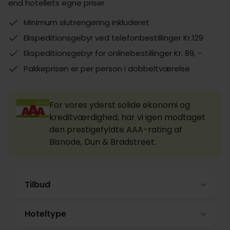
end hotellets egne priser
Minimum slutrengøring inkluderet
Ekspeditionsgebyr ved telefonbestillinger Kr.129
Ekspeditionsgebyr for onlinebestillinger Kr. 89, -
Pakkeprisen er per person i dobbeltværelse
For vores yderst solide økonomi og
kreditværdighed, har vi igen modtaget
den prestigefyldte AAA-rating af
Bisnode, Dun & Bradstreet.
Tilbud
Hoteltype