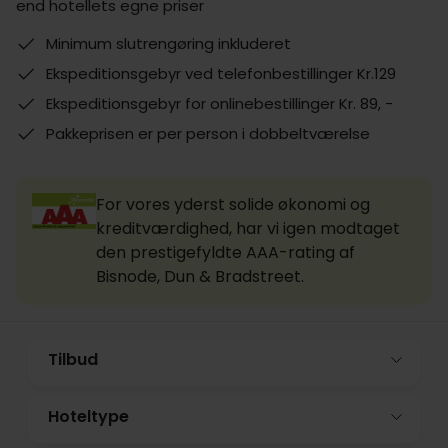
end hotellets egne priser
Minimum slutrengøring inkluderet
Ekspeditionsgebyr ved telefonbestillinger Kr.129
Ekspeditionsgebyr for onlinebestillinger Kr. 89, -
Pakkeprisen er per person i dobbeltværelse
For vores yderst solide økonomi og
kreditværdighed, har vi igen modtaget
den prestigefyldte AAA-rating af
Bisnode, Dun & Bradstreet.
Tilbud
Hoteltype