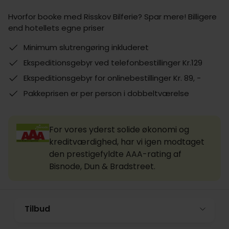
Hvorfor booke med Risskov Bilferie? Spar mere! Billigere
end hotellets egne priser
Minimum slutrengøring inkluderet
Ekspeditionsgebyr ved telefonbestillinger Kr.129
Ekspeditionsgebyr for onlinebestillinger Kr. 89, -
Pakkeprisen er per person i dobbeltværelse
For vores yderst solide økonomi og
kreditværdighed, har vi igen modtaget
den prestigefyldte AAA-rating af
Bisnode, Dun & Bradstreet.
Tilbud