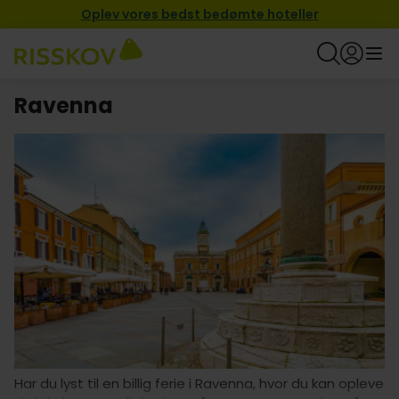
Oplev vores bedst bedømte hoteller
Ravenna
Har du lyst til en billig ferie i Ravenna, hvor du kan opleve