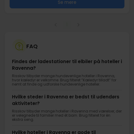
Se mere
1
FAQ
Findes der ladestationer til elbiler på hoteller i
Ravenna?
Risskov tilbyder mange hundevenlige hoteller i Ravenna,
hvor kæledyr er velkomne. Brug filteret ”Kæledyr tilladt” for
nemt at finde og udforske hundevenlige hoteller.
Hvilke steder i Ravenna er bedst til udendørs
aktiviteter?
Risskov tilbyder mange hoteller i Ravenna med værelser, der
er velegnede til familier med ét barn. Brug filteret for én
ekstra seng.
Hvilke hoteller i Ravenna er gode til