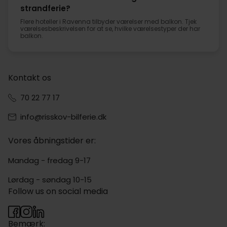
strandferie?
Flere hoteller i Ravenna tilbyder værelser med balkon. Tjek
værelsesbeskrivelsen for at se, hvilke værelsestyper der har
balkon.
Kontakt os
70 22 77 17
info@risskov-bilferie.dk
Vores åbningstider er:
Mandag - fredag 9-17
Lørdag - søndag 10-15
Follow us on social media
Bemærk: