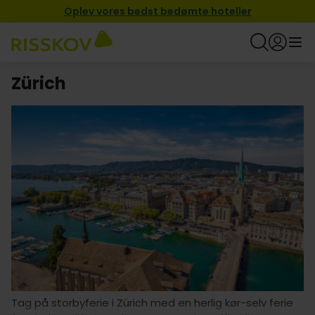
Oplev vores bedst bedømte hoteller
Zürich
Tag på storbyferie i Zürich med en herlig kør-selv ferie