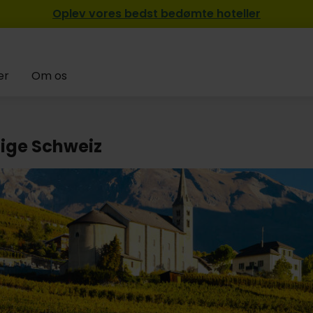
Oplev vores bedst bedømte hoteller
er
Om os
lige Schweiz