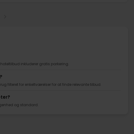
 hoteltilbud inkluderer gratis parkering.
?
g filteret for enkeltværelser for at finde relevante tilbud.
eter?
liggenhed og standard.