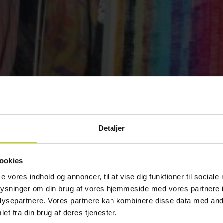
Detaljer
ookies
se vores indhold og annoncer, til at vise dig funktioner til sociale
oplysninger om din brug af vores hjemmeside med vores partnere i
ysepartnere. Vores partnere kan kombinere disse data med andr
et fra din brug af deres tjenester.