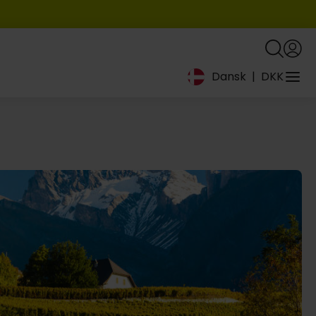
Dansk
|
DKK