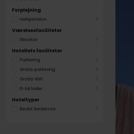
Forplejning
Halvpension
1
Værelsesfaciliteter
Elevator
1
Hotellets faciliteter
Parkering
1
Gratis parkering
1
Gratis WiFi
1
El-bil lader
1
Hoteltyper
Bedst bedømte
1