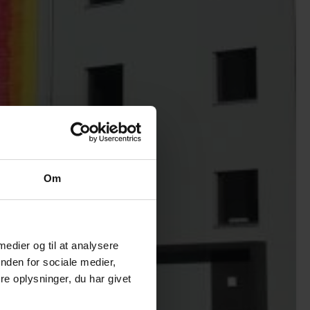
Om
 medier og til at analysere
nden for sociale medier,
e oplysninger, du har givet