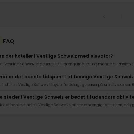
1
FAQ
es der hoteller i Vestlige Schweiz med elevator?
er i Vestlige Schweiz er generelt let tilgængelige i bil, og mange af Risskovs
når er det bedste tidspunkt at besøge Vestlige Schweiz
hoteller i Vestlige Schweiz tilbyder fordelagtige priser på enkeltværelser. Bru
ke steder i Vestlige Schweiz er bedst til udendørs aktivit
 for at booke et hotel i Vestlige Schweiz varierer afhængigt af sæson, be