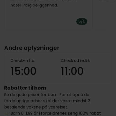
hotel i rolig beliggenhed.
5/5
Andre oplysninger
Check-in fra:
Check ud indtil:
15:00
11:00
Rabatter til børn
Se de gode priser for børn. For at opnå de
fordelagtige priser skal der være mindst 2
betalende voksne på værelset.
Barn 0-1.99 år i forældrenes seng 100% rabat