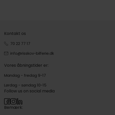
Kontakt os
70 22 77 17
info@risskov-bilferie.dk
Vores åbningstider er:
Mandag - fredag 9-17
Lørdag - søndag 10-15
Follow us on social media
Bemærk: