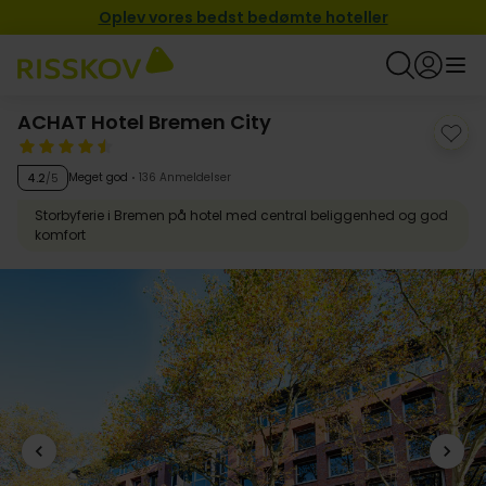
Oplev vores bedst bedømte hoteller
ACHAT Hotel Bremen City
Meget god
136 Anmeldelser
4.2
/5
Storbyferie i Bremen på hotel med central beliggenhed og god
komfort