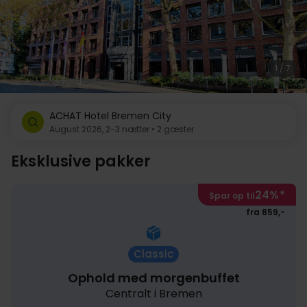
1 / 7
ACHAT Hotel Bremen City
August 2026, 2-3 nætter • 2 gæster
Eksklusive pakker
24%
*
Spar op til
fra 859,-
Classic
Ophold med morgenbuffet
Centralt i Bremen