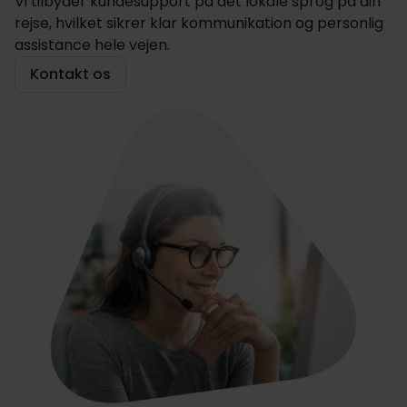
Vi tilbyder kundesupport på det lokale sprog på din
rejse, hvilket sikrer klar kommunikation og personlig
assistance hele vejen.
Kontakt os