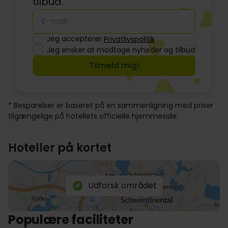
tilbud.
Jeg accepterer
Privatlivspolitik
Jeg ønsker at modtage nyheder og tilbud
Tilmeld mig!
* Besparelser er baseret på en sammenligning med priser
tilgængelige på hotellets officielle hjemmeside.
Hoteller på kortet
Udforsk området
Populære faciliteter