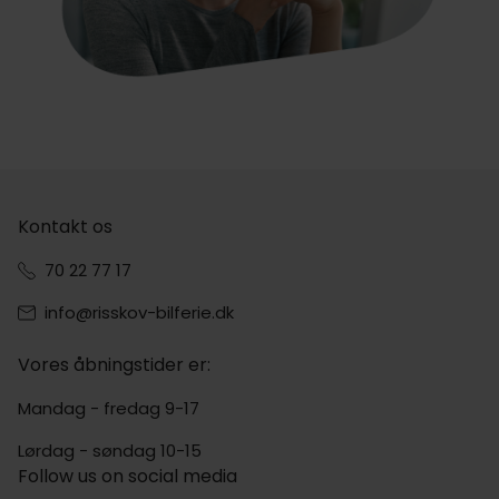
Kontakt os
70 22 77 17
info@risskov-bilferie.dk
Vores åbningstider er:
Mandag - fredag 9-17
Lørdag - søndag 10-15
Follow us on social media