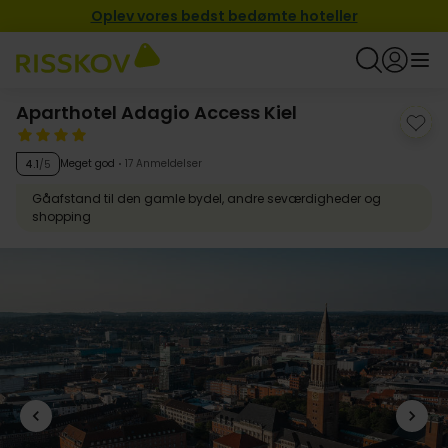
Oplev vores bedst bedømte hoteller
Aparthotel Adagio Access Kiel
Meget god
17 Anmeldelser
4.1
/5
Gåafstand til den gamle bydel, andre seværdigheder og
shopping