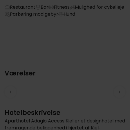
Restaurant
Bar
Fitness
Mulighed for cykelleje
Parkering mod gebyr
Hund
Værelser
Hotelbeskrivelse
Aparthotel Adagio Access Kiel er et designhotel med
fremragende beliggenhed i hjertet af Kiel,