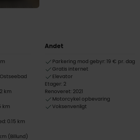
Andet
 km
Parkering mod gebyr: 19 € pr. dag
Gratis internet
 (Ostseebad
Elevator
Etager: 2
0.2 km
Renoveret: 2021
Motorcykel opbevaring
5 km
Voksenvenligt
d: 0.15 km
km (Billund)