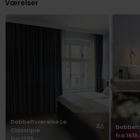
Værelser
Dobbeltværelse Le
2
Dobbelt
Classique
fra 1519,
fra 1299,-