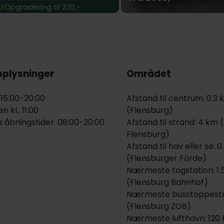
Opgradering til 220,-
oplysninger
Området
: 15:00-20:00
Afstand til centrum: 0.3
 kl.: 11:00
(Flensburg)
 åbningstider: 08:00-20:00
Afstand til strand: 4 km
Flensburg)
Afstand til hav eller sø: 
(Flensburger Förde)
Nærmeste togstation: 1.
(Flensburg Bahnhof)
Nærmeste busstoppeste
(Flensburg ZOB)
Nærmeste lufthavn: 120 