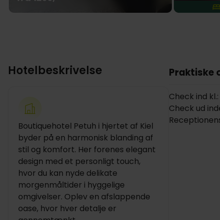
Hotelbeskrivelse
Praktiske 
Check ind kl.
Check ud inden
Receptionens
Boutiquehotel Petuh i hjertet af Kiel
byder på en harmonisk blanding af
stil og komfort. Her forenes elegant
design med et personligt touch,
hvor du kan nyde delikate
morgenmåltider i hyggelige
omgivelser. Oplev en afslappende
oase, hvor hver detalje er