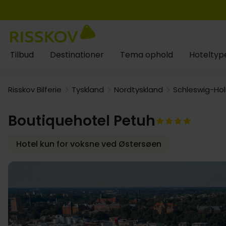
Tilbud
Destinationer
Tema ophold
Hoteltyp
Risskov Bilferie
Tyskland
Nordtyskland
Schleswig-Hol
Boutiquehotel Petuh
Hotel kun for voksne ved Østersøen