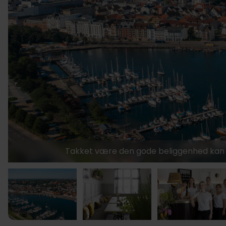
Takket være den gode beliggenhed kan 