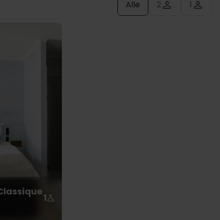
Alle
2
1
Classique
1