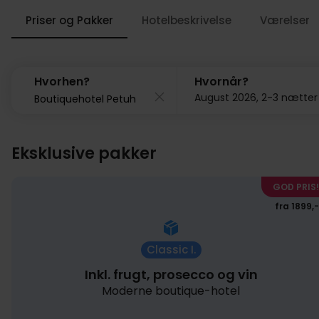
Priser og Pakker
Hotelbeskrivelse
Værelser
Hvorhen?
Hvornår?
August 2026, 2-3 nætter
Eksklusive pakker
GOD PRIS!
fra 1899,-
Classic I.
Inkl. frugt, prosecco og vin
Moderne boutique-hotel