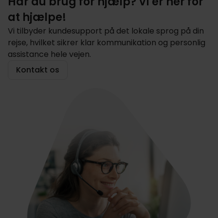
Har du brug for hjælp? Vi er her for
at hjælpe!
Vi tilbyder kundesupport på det lokale sprog på din
rejse, hvilket sikrer klar kommunikation og personlig
assistance hele vejen.
Kontakt os