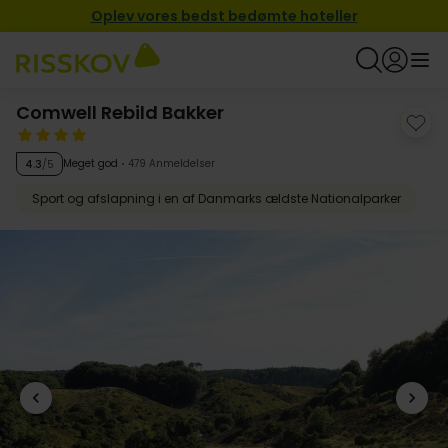
Oplev vores bedst bedømte hoteller
Comwell Rebild Bakker
Meget god
479 Anmeldelser
4.3
/5
Sport og afslapning i en af Danmarks ældste Nationalparker