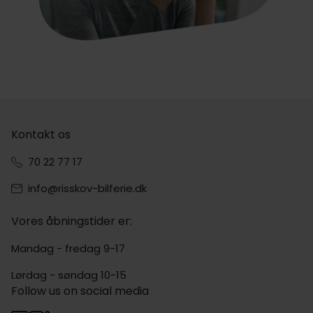
Kontakt os
70 22 77 17
info@risskov-bilferie.dk
Vores åbningstider er:
Mandag - fredag 9-17
Lørdag - søndag 10-15
Follow us on social media