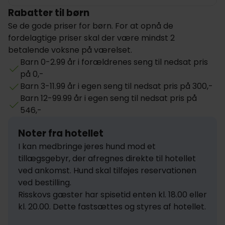
Rabatter til børn
Se de gode priser for børn. For at opnå de
fordelagtige priser skal der være mindst 2
betalende voksne på værelset.
Barn 0-2.99 år i forældrenes seng til nedsat pris
på 0,-
Barn 3-11.99 år i egen seng til nedsat pris på 300,-
Barn 12-99.99 år i egen seng til nedsat pris på
546,-
Noter fra hotellet
I kan medbringe jeres hund mod et 
tillægsgebyr, der afregnes direkte til hotellet 
ved ankomst. Hund skal tilføjes reservationen 
ved bestilling.

Risskovs gæster har spisetid enten kl. 18.00 eller 
kl. 20.00. Dette fastsættes og styres af hotellet.
