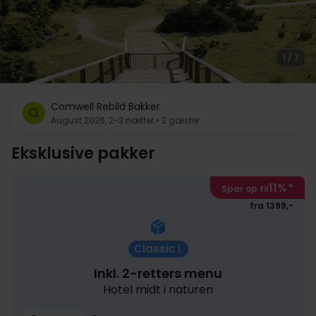
1 / 7
Comwell Rebild Bakker
August 2026, 2-3 nætter • 2 gæster
Eksklusive pakker
11%
*
Spar op til
fra 1399,-
Classic I.
Inkl. 2-retters menu
Hotel midt i naturen