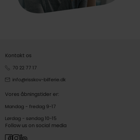
Kontakt os
70 22 77 17
info@risskov-bilferie.dk
Vores åbningstider er:
Mandag - fredag 9-17
Lørdag - søndag 10-15
Follow us on social media