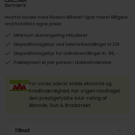
Bemærk:
Hvorfor booke med Risskov Bilferie? Spar mere! Billigere
end hotellets egne priser
Minimum slutrengøring inkluderet
Ekspeditionsgebyr ved telefonbestillinger Kr.129
Ekspeditionsgebyr for onlinebestillinger Kr. 89, -
Pakkeprisen er per person i dobbeltværelse
For vores yderst solide økonomi og
kreditværdighed, har vi igen modtaget
den prestigefyldte AAA-rating af
Bisnode, Dun & Bradstreet.
Tilbud