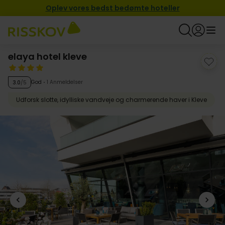
Oplev vores bedst bedømte hoteller
elaya hotel kleve
God
1 Anmeldelser
3.0
/5
Udforsk slotte, idylliske vandveje og charmerende haver i Kleve