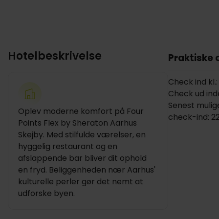
Hotelbeskrivelse
Praktiske 
Check ind kl.:
Check ud inden
Senest mulige
Oplev moderne komfort på Four
check-ind: 2
Points Flex by Sheraton Aarhus
Skejby. Med stilfulde værelser, en
hyggelig restaurant og en
afslappende bar bliver dit ophold
en fryd. Beliggenheden nær Aarhus'
kulturelle perler gør det nemt at
udforske byen.