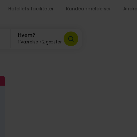
Hotellets faciliteter
Kundeanmeldelser
Andre
Hvem?
599,-
1 Værelse • 2 gæster