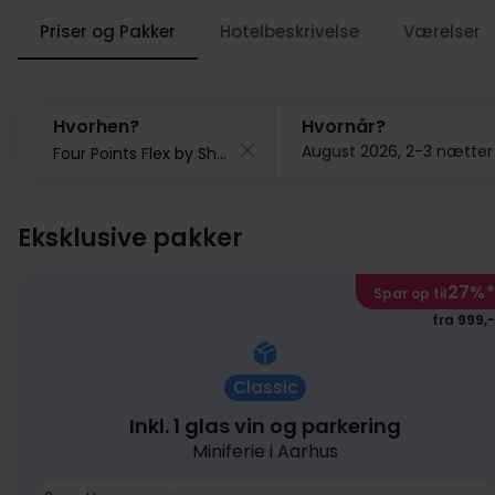
Priser og Pakker
Hotelbeskrivelse
Værelser
Hvorhen?
Hvornår?
August 2026, 2-3 nætter
Eksklusive pakker
27%
*
Spar op til
fra 999,-
Classic
Inkl. 1 glas vin og parkering
Miniferie i Aarhus