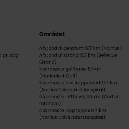
Området
Afstand til centrum: 6.7 km (Aarhus )
K pr. dag
Afstand til strand: 6.3 km (Bellevue
Strand)
Nærmeste golfbane: 6.1 km
(Marienlyst Golf)
Nærmeste busstoppested: 0.7 km
(Aarhus Universitetshospital)
Nærmeste lufthavn: 40 km (Aarhus
Lufthavn)
Nærmeste togstation: 0.7 km
(Aarhus Universitetshospital)