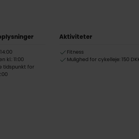
oplysninger
Aktiviteter
 14:00
Fitness
 kl.: 11:00
Mulighed for cykelleje: 150 DK
 tidspunkt for
2:00