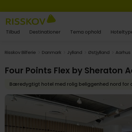
Tilbud
Destinationer
Tema ophold
Hoteltyp
Risskov Bilferie
Danmark
Jylland
Østjylland
Aarhus
Four Points Flex by Sheraton 
Bæredygtigt hotel med rolig beliggenhed nord for 