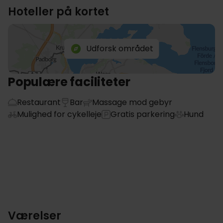
Hoteller på kortet
Udforsk området
Populære faciliteter
Restaurant
Bar
Massage mod gebyr
Mulighed for cykelleje
Gratis parkering
Hund
Værelser