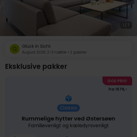
1 / 7
Glück in Sicht
August 2026, 2-3 nætter • 2 gæster
Eksklusive pakker
GOD PRIS!
fra 1579,-
Classic
Rummelige hytter ved Østersøen
Familievenligt og kæledyrsvenligt