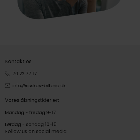
Kontakt os
70 22 77 17
info@risskov-bilferie.dk
Vores åbningstider er:
Mandag - fredag 9-17
Lørdag - søndag 10-15
Follow us on social media