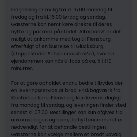
Indtjekning er mulig fra kl. 15.00 mandag til 
fredag og fra kl. 16.00 lørdag og søndag. 
Gæsterne kan nemt køre direkte til deres 
hytte og parkere på stedet. Alternativt er det 
muligt at ankomme med tog til Flensburg, 
efterfulgt af en busrejse til Glücksburg 
(stoppestedet Schwennaustraße), hvorfra 
ejendommen kan nås til fods på ca. 5 til 10 
minutter.

For at gøre opholdet endnu bedre tilbydes der 
en leveringsservice af brød. Friskbagværk fra 
Klosterbäckerei Flensburg kan leveres dagligt 
fra mandag til søndag, og leveringen finder sted 
senest kl. 07.00. Bestillinger kan kun afgives fra 
ankomstdagen og frem, da hyttenummeret er 
nødvendigt for at behandle bestillingen. 
Gæsterne kan vælge mellem et bredt udvalg 