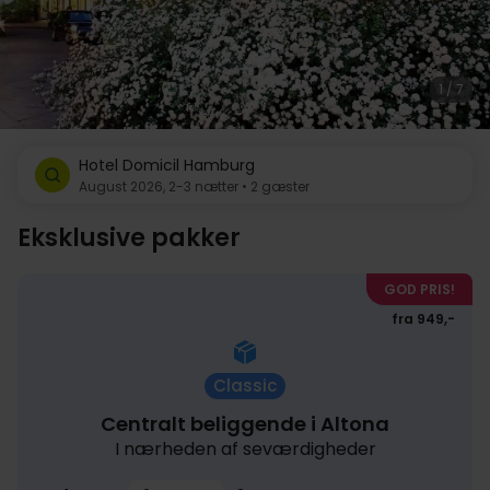
1 / 7
Hotel Domicil Hamburg
August 2026, 2-3 nætter • 2 gæster
Eksklusive pakker
GOD PRIS!
fra 949,-
Classic
Centralt beliggende i Altona
I nærheden af seværdigheder