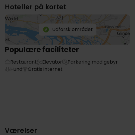
Hoteller på kortet
Udforsk området
Populære faciliteter
Restaurant
Elevator
Parkering mod gebyr
Hund
Gratis internet
Værelser