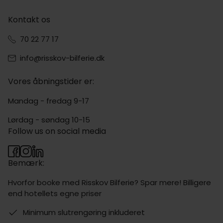
Kontakt os
70 22 77 17
info@risskov-bilferie.dk
Vores åbningstider er:
Mandag - fredag 9-17
Lørdag - søndag 10-15
Follow us on social media
Bemærk:
Hvorfor booke med Risskov Bilferie? Spar mere! Billigere
end hotellets egne priser
Minimum slutrengøring inkluderet