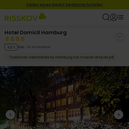
Oplev vores bedst bedømte hoteller
Hotel Domicil Hamburg
God
58 Anmeldelser
3.2
/5
Tysklands næststørste by Hamburg har masser at byde på