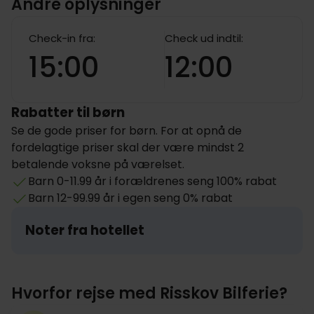
Andre oplysninger
Check-in fra:
Check ud indtil:
15:00
12:00
Rabatter til børn
Se de gode priser for børn. For at opnå de
fordelagtige priser skal der være mindst 2
betalende voksne på værelset.
Barn 0-11.99 år i forældrenes seng 100% rabat
Barn 12-99.99 år i egen seng 0% rabat
Noter fra hotellet
Hvorfor rejse med Risskov Bilferie?