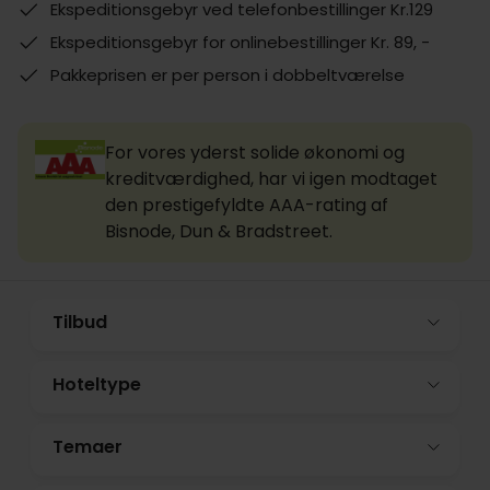
Ekspeditionsgebyr ved telefonbestillinger Kr.129
Ekspeditionsgebyr for onlinebestillinger Kr. 89, -
Pakkeprisen er per person i dobbeltværelse
For vores yderst solide økonomi og
kreditværdighed, har vi igen modtaget
den prestigefyldte AAA-rating af
Bisnode, Dun & Bradstreet.
Tilbud
Hoteltype
Temaer