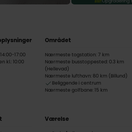
Opgradering ti
oplysninger
Området
 14:00-17:00
Nærmeste togstation: 7 km
n kl.: 10:00
Nærmeste busstoppested: 0.3 km
(Hellevad)
Nærmeste lufthavn: 80 km (Billund)
Beliggende i centrum
Nærmeste golfbane: 15 km
t
Værelse