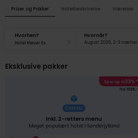
Priser og Pakker
Hotelbeskrivelse
Værelser
Hvorhen?
Hvornår?
August 2026, 2-3 nætter
Eksklusive pakker
33%
*
Spar op til
fra 1029,-
Classic
Inkl. 2-retters menu
Meget populært hotel I Sønderjylland