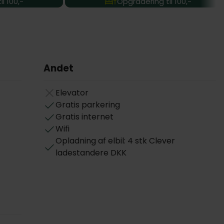
l 100,-
Opgradering til 100,-
Andet
Elevator
Gratis parkering
Gratis internet
Wifi
Opladning af elbil: 4 stk Clever
ladestandere DKK