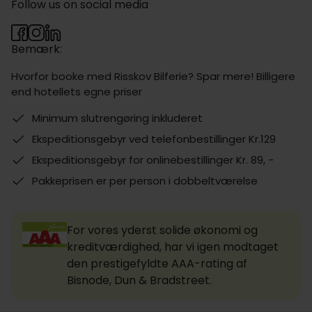
Follow us on social media
Bemærk:
Hvorfor booke med Risskov Bilferie? Spar mere! Billigere
end hotellets egne priser
Minimum slutrengøring inkluderet
Ekspeditionsgebyr ved telefonbestillinger Kr.129
Ekspeditionsgebyr for onlinebestillinger Kr. 89, -
Pakkeprisen er per person i dobbeltværelse
For vores yderst solide økonomi og
kreditværdighed, har vi igen modtaget
den prestigefyldte AAA-rating af
Bisnode, Dun & Bradstreet.