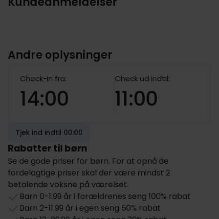
Kundeanmeldelser
Andre oplysninger
Check-in fra:
Check ud indtil:
14:00
11:00
Tjek ind indtil 00:00
Rabatter til børn
Se de gode priser for børn. For at opnå de
fordelagtige priser skal der være mindst 2
betalende voksne på værelset.
Barn 0-1.99 år i forældrenes seng 100% rabat
Barn 2-11.99 år i egen seng 50% rabat