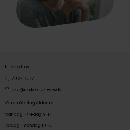
Kontakt os
70 22 77 17
info@risskov-bilferie.dk
Vores åbningstider er:
Mandag - fredag 9-17
Lørdag - søndag 10-15