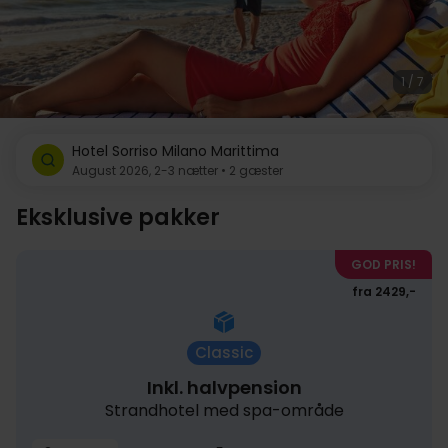
1 / 7
Hotel Sorriso Milano Marittima
August 2026, 2-3 nætter • 2 gæster
Eksklusive pakker
GOD PRIS!
fra 2429,-
Classic
Inkl. halvpension
Strandhotel med spa-område