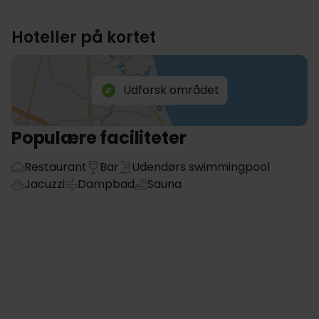
Hoteller på kortet
Udforsk området
Populære faciliteter
Restaurant
Bar
Udendørs swimmingpool
Jacuzzi
Dampbad
Sauna