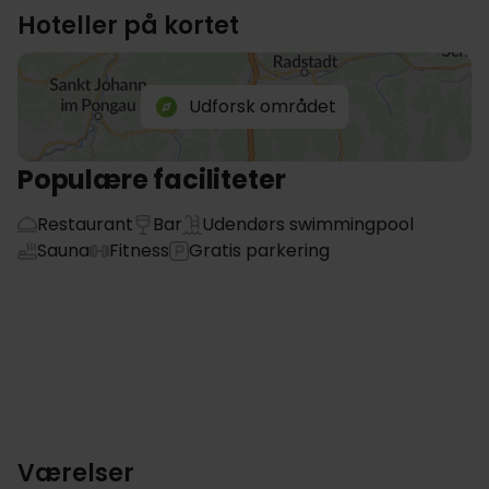
Hoteller på kortet
Udforsk området
Populære faciliteter
Restaurant
Bar
Udendørs swimmingpool
Sauna
Fitness
Gratis parkering
Værelser