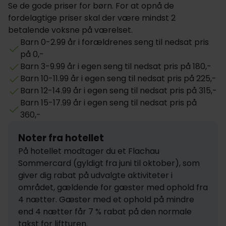
Se de gode priser for børn. For at opnå de
fordelagtige priser skal der være mindst 2
betalende voksne på værelset.
Barn 0-2.99 år i forældrenes seng til nedsat pris
på 0,-
Barn 3-9.99 år i egen seng til nedsat pris på 180,-
Barn 10-11.99 år i egen seng til nedsat pris på 225,-
Barn 12-14.99 år i egen seng til nedsat pris på 315,-
Barn 15-17.99 år i egen seng til nedsat pris på
360,-
Noter fra hotellet
På hotellet modtager du et Flachau 
Sommercard (gyldigt fra juni til oktober), som 
giver dig rabat på udvalgte aktiviteter i 
området, gældende for gæster med ophold fra 
4 nætter. Gæster med et ophold på mindre 
end 4 nætter får 7 % rabat på den normale 
takst for liftturen.
