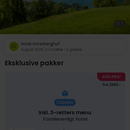
1 / 7
Hotel Unterberghof
August 2026, 2-3 nætter • 2 gæster
Eksklusive pakker
GOD PRIS!
fra 2299,-
Classic
Inkl. 3-retters menu
Familievenligt hotel