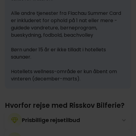
Alle andre tjenester fra Flachau Summer Card 
er inkluderet for ophold på 1 nat eller mere - 
guidede vandreture, børneprogram, 
bueskydning, fodbold, beachvolley

Børn under 15 år er ikke tilladt i hotellets 
saunaer.

Hotellets wellness-område er kun åbent om 
vinteren (december-marts).
Hvorfor rejse med Risskov Bilferie?
Prisbillige rejsetilbud