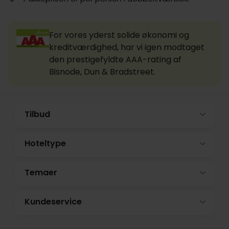
For vores yderst solide økonomi og
kreditværdighed, har vi igen modtaget
den prestigefyldte AAA-rating af
Bisnode, Dun & Bradstreet.
Tilbud
Hoteltype
Temaer
Kundeservice