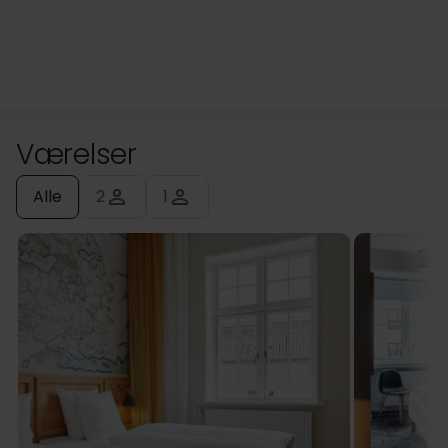
Værelser
Alle
2
1