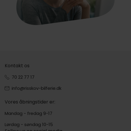
Kontakt os
70 22 77 17
info@risskov-bilferie.dk
Vores åbningstider er:
Mandag - fredag 9-17
Lørdag - søndag 10-15