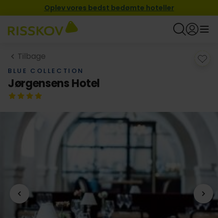
Oplev vores bedst bedømte hoteller
Tilbage
BLUE COLLECTION
Jørgensens Hotel