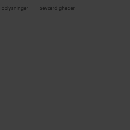
 oplysninger
Seværdigheder
-
9,-