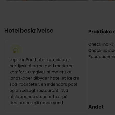
Hotelbeskrivelse
Praktiske 
Check ind kl.:
Check ud inde
Receptionens
Løgstør Parkhotel kombinerer
nordjysk charme med moderne
komfort. Omgivet af maleriske
landskaber tilbyder hotellet lækre
spa-faciliteter, en indendørs pool
og en udsøgt restaurant. Nyd
afslappende stunder tæt på
Limfjordens glitrende vand.
Andet