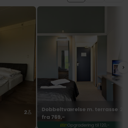
Dobbeltværelse m. terrasse
2
2
fra 769,-
Opgradering til 120,-