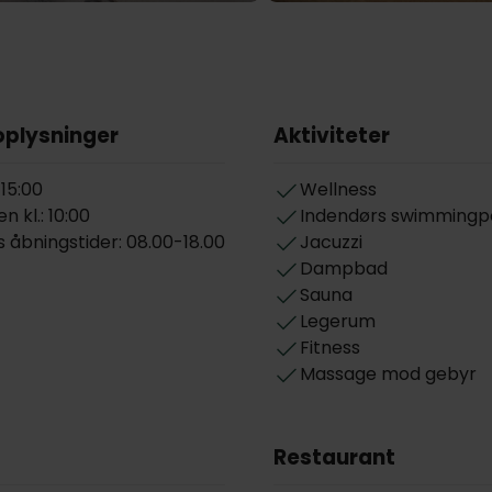
oplysninger
Aktiviteter
 15:00
Wellness
n kl.: 10:00
Indendørs swimmingp
 åbningstider: 08.00-18.00
Jacuzzi
Dampbad
Sauna
Legerum
Fitness
Massage mod gebyr
Restaurant