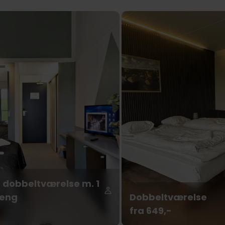
 dobbeltværelse m. 1
seng
Dobbeltværelse
fra 649,-