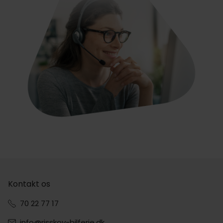
Kontakt os
70 22 77 17
info@risskov-bilferie.dk