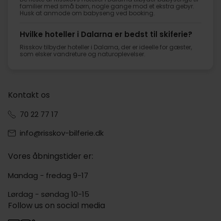
familier med små børn, nogle gange mod et ekstra gebyr.
Husk at anmode om babyseng ved booking.
Hvilke hoteller i Dalarna er bedst til skiferie?
Risskov tilbyder hoteller i Dalarna, der er ideelle for gæster,
som elsker vandreture og naturoplevelser.
Kontakt os
70 22 77 17
info@risskov-bilferie.dk
Vores åbningstider er:
Mandag - fredag 9-17
Lørdag - søndag 10-15
Follow us on social media