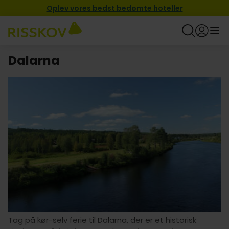
Oplev vores bedst bedømte hoteller
Dalarna
Tag på kør-selv ferie til Dalarna, der er et historisk