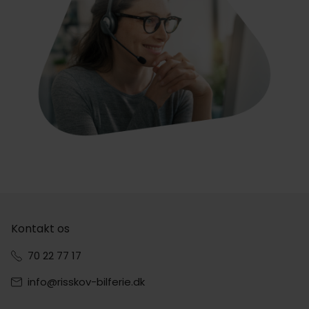
Kontakt os
70 22 77 17
info@risskov-bilferie.dk