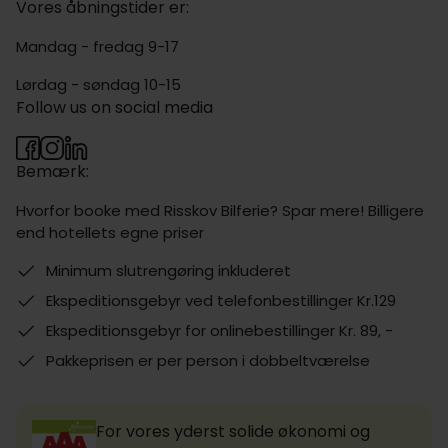
Vores åbningstider er:
Mandag - fredag 9-17
Lørdag - søndag 10-15
Follow us on social media
Bemærk:
Hvorfor booke med Risskov Bilferie? Spar mere! Billigere
end hotellets egne priser
Minimum slutrengøring inkluderet
Ekspeditionsgebyr ved telefonbestillinger Kr.129
Ekspeditionsgebyr for onlinebestillinger Kr. 89, -
Pakkeprisen er per person i dobbeltværelse
For vores yderst solide økonomi og