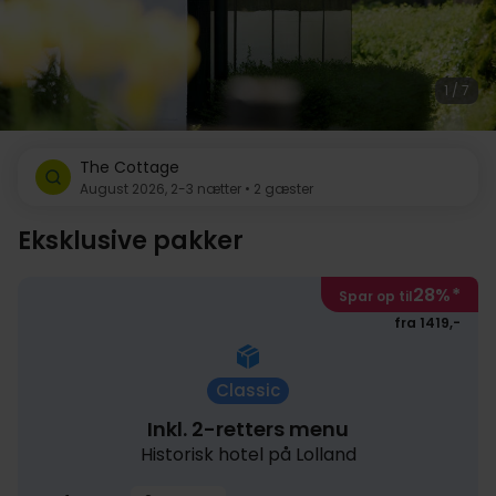
1 / 7
The Cottage
August 2026, 2-3 nætter • 2 gæster
Eksklusive pakker
28%
*
Spar op til
fra 1419,-
Classic
Inkl. 2-retters menu
Historisk hotel på Lolland