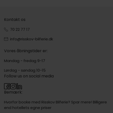
Kontakt os
70 22 77 17
info@risskov-bilferie.dk
Vores åbningstider er:
Mandag - fredag 9-17
Lørdag - søndag 10-15
Follow us on social media
Bemærk:
Hvorfor booke med Risskov Bilferie? Spar mere! Billigere
end hotellets egne priser