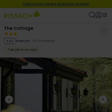
Oplev vores bedst bedømte hoteller
The Cottage
Meget god
259 Anmeldelser
4.4
/5
Tæt på smuk natur