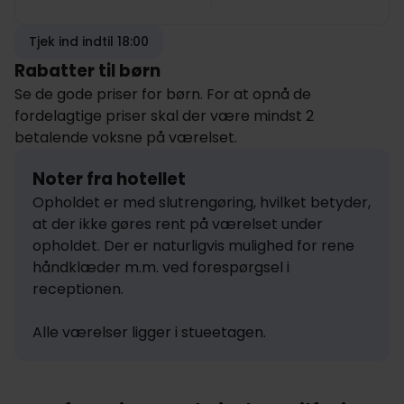
Tjek ind indtil 18:00
Rabatter til børn
Se de gode priser for børn. For at opnå de
fordelagtige priser skal der være mindst 2
betalende voksne på værelset.
Noter fra hotellet
Opholdet er med slutrengøring, hvilket betyder, 
at der ikke gøres rent på værelset under 
opholdet. Der er naturligvis mulighed for rene 
håndklæder m.m. ved forespørgsel i 
receptionen.

Alle værelser ligger i stueetagen.