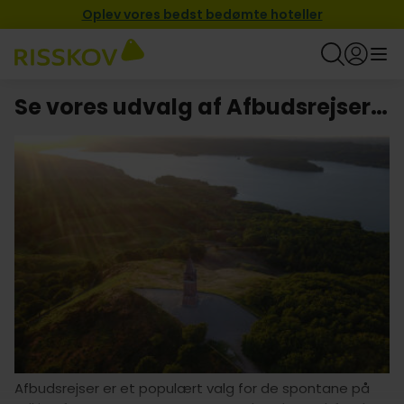
Oplev vores bedst bedømte hoteller
Se vores udvalg af Afbudsrejser i Ry
Afbudsrejser er et populært valg for de spontane på