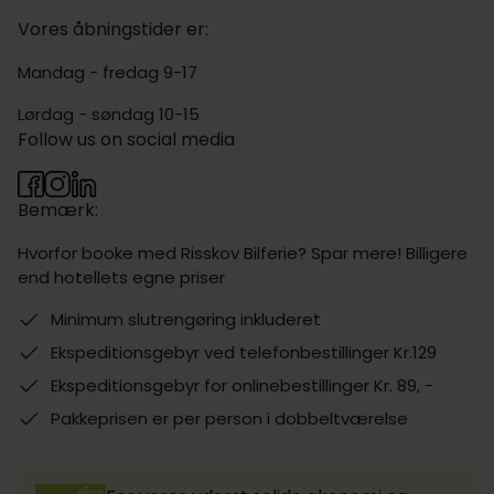
Vores åbningstider er:
Mandag - fredag 9-17
Lørdag - søndag 10-15
Follow us on social media
Bemærk:
Hvorfor booke med Risskov Bilferie? Spar mere! Billigere
end hotellets egne priser
Minimum slutrengøring inkluderet
Ekspeditionsgebyr ved telefonbestillinger Kr.129
Ekspeditionsgebyr for onlinebestillinger Kr. 89, -
Pakkeprisen er per person i dobbeltværelse