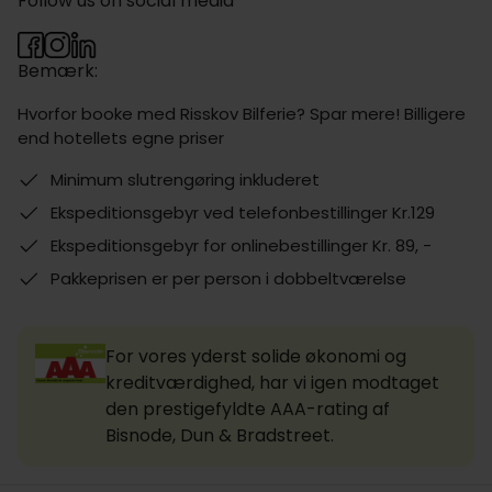
Follow us on social media
Bemærk:
Hvorfor booke med Risskov Bilferie? Spar mere! Billigere
end hotellets egne priser
Minimum slutrengøring inkluderet
Ekspeditionsgebyr ved telefonbestillinger Kr.129
Ekspeditionsgebyr for onlinebestillinger Kr. 89, -
Pakkeprisen er per person i dobbeltværelse
For vores yderst solide økonomi og
kreditværdighed, har vi igen modtaget
den prestigefyldte AAA-rating af
Bisnode, Dun & Bradstreet.