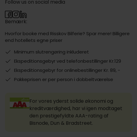
Follow us on social media
Bemærk:
Hvorfor booke med Risskov Bilferie? Spar mere! Billigere
end hotellets egne priser
Minimum slutrengøring inkluderet
Ekspeditionsgebyr ved telefonbestillinger Kr.129
Ekspeditionsgebyr for onlinebestillinger Kr. 89, -
Pakkeprisen er per person i dobbeltværelse
For vores yderst solide økonomi og
kreditværdighed, har vi igen modtaget
den prestigefyldte AAA-rating af
Bisnode, Dun & Bradstreet.