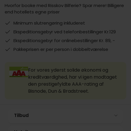
Hvorfor booke med Risskov Bilferie? Spar mere! Billigere
end hotellets egne priser
Minimum slutrengøring inkluderet
Ekspeditionsgebyr ved telefonbestillinger Kr.129
Ekspeditionsgebyr for onlinebestillinger Kr. 89, -
Pakkeprisen er per person i dobbeltværelse
For vores yderst solide økonomi og
kreditværdighed, har vi igen modtaget
den prestigefyldte AAA-rating af
Bisnode, Dun & Bradstreet.
Tilbud