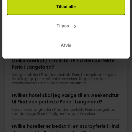
Tillad alle
1
Tilpas
FAQ
Afvis
Skal jeg bruge et Umwelt-mærkat
(miljømærkat) til min bil i Find den perfekte
Ferie i Langeland?
Mange hoteller i Find den perfekte Ferie i Langeland tilbyder
fordelagtige priser på enkeltværelser. Brug filteret for
enkeltværelser for at finde relevante tilbud.
Hvilket hotel skal jeg vælge til en weekendtur
til Find den perfekte Ferie i Langeland?
For at finde lejligheder i Find den perfekte Ferie i Langeland
kan du bruge filteret ”Lejlighed” under Værelser.
Hvilke hoteller er bedst til en storbyferie i Find