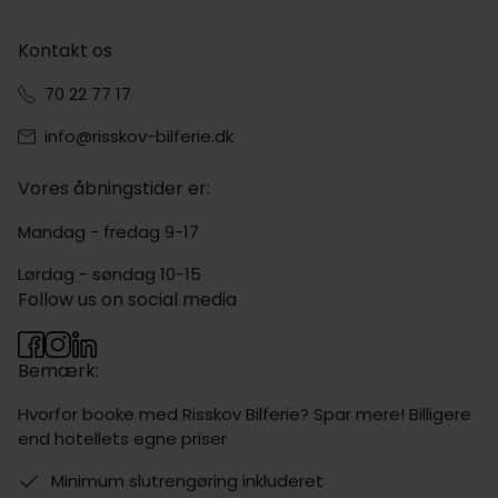
Kontakt os
70 22 77 17
info@risskov-bilferie.dk
Vores åbningstider er:
Mandag - fredag 9-17
Lørdag - søndag 10-15
Follow us on social media
Bemærk:
Hvorfor booke med Risskov Bilferie? Spar mere! Billigere
end hotellets egne priser
Minimum slutrengøring inkluderet