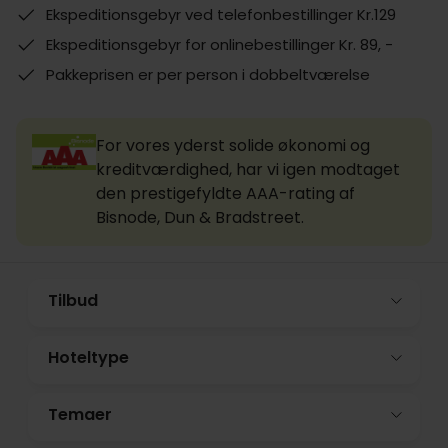
Ekspeditionsgebyr ved telefonbestillinger Kr.129
Ekspeditionsgebyr for onlinebestillinger Kr. 89, -
Pakkeprisen er per person i dobbeltværelse
For vores yderst solide økonomi og
kreditværdighed, har vi igen modtaget
den prestigefyldte AAA-rating af
Bisnode, Dun & Bradstreet.
Tilbud
Hoteltype
Temaer