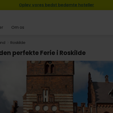
Oplev vores bedst bedømte hoteller
er
Om os
and
Roskilde
den perfekte Ferie i Roskilde