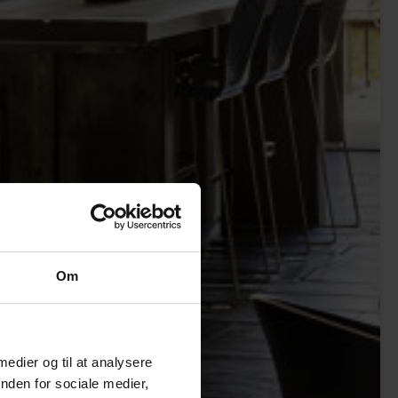
Om
 medier og til at analysere
nden for sociale medier,