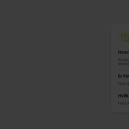
Hvor
Rissko
ekstra
Er Fi
Find d
Hvilk
Find d