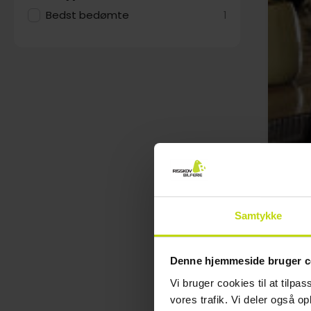
Bedst bedømte
1
Samtykke
Denne hjemmeside bruger c
Vi bruger cookies til at tilpas
vores trafik. Vi deler også 