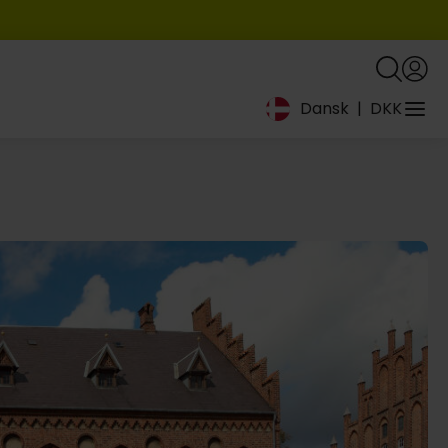
Dansk
|
DKK