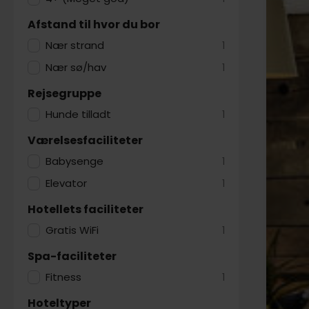
Afstand til hvor du bor
Nær strand
1
Nær sø/hav
1
Rejsegruppe
Hunde tilladt
1
Værelsesfaciliteter
Babysenge
1
Elevator
1
Hotellets faciliteter
Gratis WiFi
1
Spa-faciliteter
Fitness
1
Hoteltyper