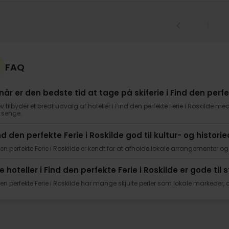
1
FAQ
når er den bedste tid at tage på skiferie i Find den perfe
v tilbyder et bredt udvalg af hoteller i Find den perfekte Ferie i Roskilde med 
 senge.
nd den perfekte Ferie i Roskilde god til kultur- og histori
en perfekte Ferie i Roskilde er kendt for at afholde lokale arrangementer
e hoteller i Find den perfekte Ferie i Roskilde er gode til 
en perfekte Ferie i Roskilde har mange skjulte perler som lokale markeder