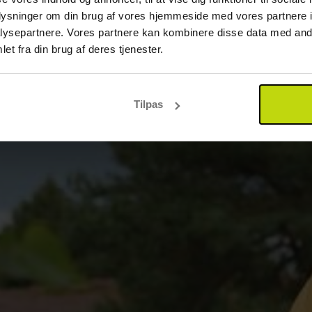
oplysninger om din brug af vores hjemmeside med vores partnere i
ysepartnere. Vores partnere kan kombinere disse data med andr
et fra din brug af deres tjenester.
Tilpas