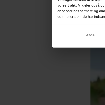
vores trafik. Vi deler også 
annonceringspartnere og anal
dem, eller som de har indsaml
Afvis