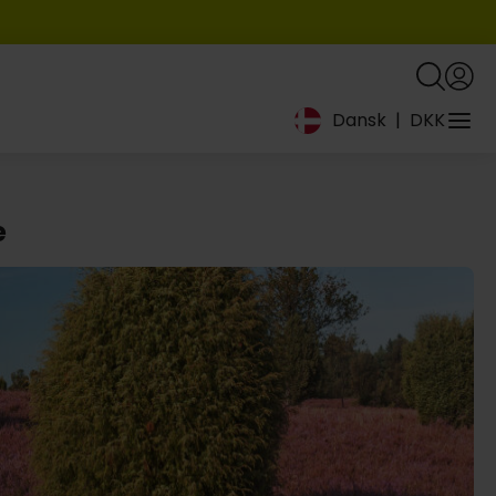
Dansk
|
DKK
e