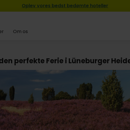
Oplev vores bedst bedømte hoteller
er
Om os
den perfekte Ferie i Lüneburger Heid