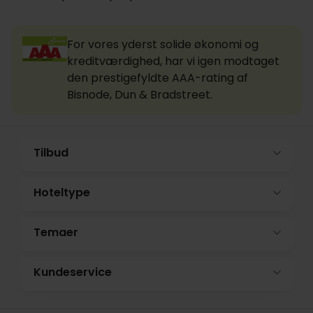
For vores yderst solide økonomi og
kreditværdighed, har vi igen modtaget
den prestigefyldte AAA-rating af
Bisnode, Dun & Bradstreet.
Tilbud
Hoteltype
Temaer
Kundeservice