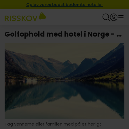
Oplev vores bedst bedømte hoteller
Golfophold med hotel i Norge - begynd at pakke køllerne
Tag vennerne eller familien med på et herligt