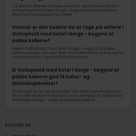
Ja, Risskov tilbyder mange weekend- og miniferieophold i
Golfophold med hotel i Norge - begynd at pakke køllerne,
ofte med halvpension inkluderet.
Hvornår er den bedste tid at tage på skiferie i
Golfophold med hotel i Norge - begynd at
pakke køllerne?
Vejret i Golfophold med hotel i Norge - begynd at pakke
køllerne varierer hen over året med kolde vintre, varme somre
og milde forårs- og efterårstemperaturer.
Er Golfophold med hotel i Norge - begynd at
pakke køllerne god til kultur- og
historieoplevelser?
Afhængigt af din bil og rute kan det være nødvendigt med
et Umwelt-mærkat for at køre i visse områder af Golfophold
med hotel i Norge - begynd at pakke køllerne.
Kontakt os