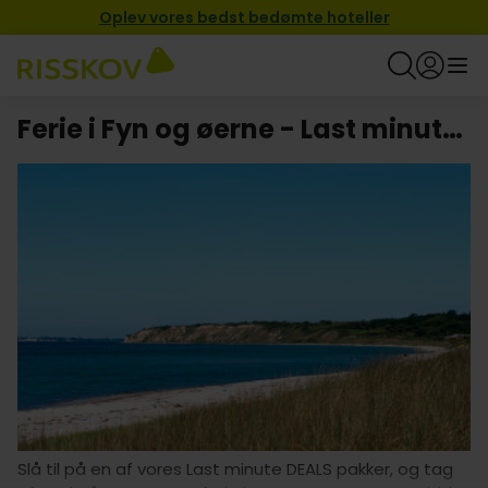
Oplev vores bedst bedømte hoteller
Ferie i Fyn og øerne - Last minute DEALS tilbud på hotelophold
Slå til på en af vores Last minute DEALS pakker, og tag