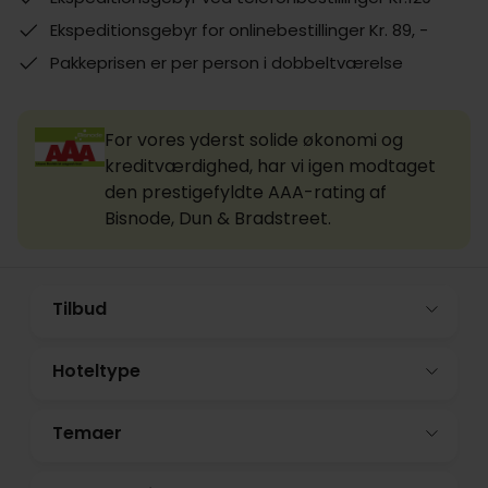
Ekspeditionsgebyr for onlinebestillinger Kr. 89, -
Pakkeprisen er per person i dobbeltværelse
For vores yderst solide økonomi og
kreditværdighed, har vi igen modtaget
den prestigefyldte AAA-rating af
Bisnode, Dun & Bradstreet.
Tilbud
Hoteltype
Temaer