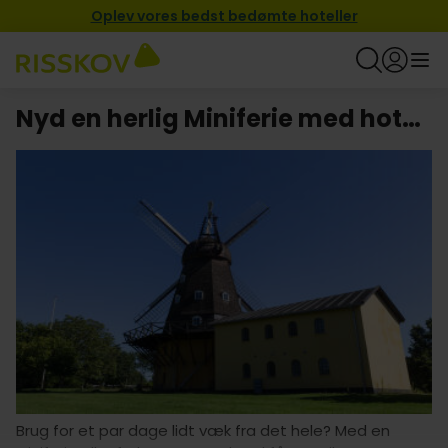
Oplev vores bedst bedømte hoteller
Nyd en herlig Miniferie med hotel i Hørsholm
Brug for et par dage lidt væk fra det hele? Med en