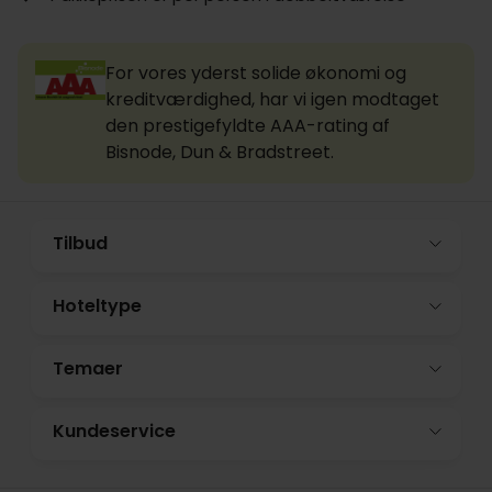
For vores yderst solide økonomi og
kreditværdighed, har vi igen modtaget
den prestigefyldte AAA-rating af
Bisnode, Dun & Bradstreet.
Tilbud
Hoteltype
Temaer
Kundeservice