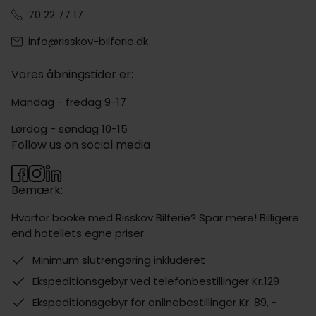
70 22 77 17
info@risskov-bilferie.dk
Vores åbningstider er:
Mandag - fredag 9-17
Lørdag - søndag 10-15
Follow us on social media
Bemærk:
Hvorfor booke med Risskov Bilferie? Spar mere! Billigere
end hotellets egne priser
Minimum slutrengøring inkluderet
Ekspeditionsgebyr ved telefonbestillinger Kr.129
Ekspeditionsgebyr for onlinebestillinger Kr. 89, -