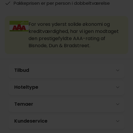
Pakkeprisen er per person i dobbeltværelse
For vores yderst solide økonomi og
kreditværdighed, har vi igen modtaget
den prestigefyldte AAA-rating af
Bisnode, Dun & Bradstreet.
Tilbud
Hoteltype
Temaer
Kundeservice