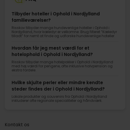
Tilbyder hoteller i Ophold i Nordjylland
familieværelser?
Risskov tilbyder mange hundevenlige hoteller i Ophold i
Nordjylland, hvor kæledyr er velkomne. Brug filteret ”Kæledyr
tilladt” for nemt at finde og udforske hundevenlige hoteller.
Hvordan får jeg mest værdi for et
hotelophold i Ophold i Nordjylland?
Risskov tilbyder mange hotelpakker i Ophold i Nordjylland
med høj værdi for pengene, ofte inklusive halvpension og
ekstra fordele.
Hvilke skjulte perler eller mindre kendte
steder findes der i Ophold i Nordjylland?
Lokale produkter og souvenirs fra Ophold i Nordjylland
inkluderer ofte regionale specialiteter og håndværk.
Kontakt os