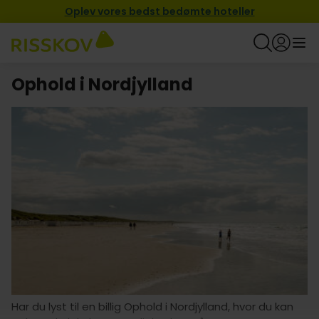
Oplev vores bedst bedømte hoteller
Ophold i Nordjylland
Har du lyst til en billig Ophold i Nordjylland, hvor du kan