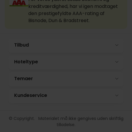
kreditværdighed, har vi igen modtaget
den prestigefyldte AAA-rating af
Bisnode, Dun & Bradstreet.
Tilbud
Hoteltype
Temaer
Kundeservice
© Copyright. Materialet må ikke gengives uden skriftlig
tilladelse.