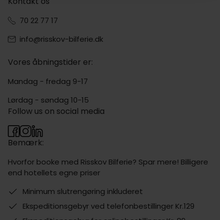
Kontakt os
70 22 77 17
info@risskov-bilferie.dk
Vores åbningstider er:
Mandag - fredag 9-17
Lørdag - søndag 10-15
Follow us on social media
Bemærk:
Hvorfor booke med Risskov Bilferie? Spar mere! Billigere
end hotellets egne priser
Minimum slutrengøring inkluderet
Ekspeditionsgebyr ved telefonbestillinger Kr.129