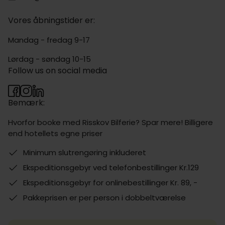
Vores åbningstider er:
Mandag - fredag 9-17
Lørdag - søndag 10-15
Follow us on social media
Bemærk:
Hvorfor booke med Risskov Bilferie? Spar mere! Billigere
end hotellets egne priser
Minimum slutrengøring inkluderet
Ekspeditionsgebyr ved telefonbestillinger Kr.129
Ekspeditionsgebyr for onlinebestillinger Kr. 89, -
Pakkeprisen er per person i dobbeltværelse