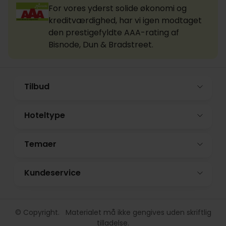
For vores yderst solide økonomi og
kreditværdighed, har vi igen modtaget
den prestigefyldte AAA-rating af
Bisnode, Dun & Bradstreet.
Tilbud
Hoteltype
Temaer
Kundeservice
© Copyright. Materialet må ikke gengives uden skriftlig
tilladelse.