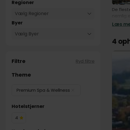
Regioner
De flest
Vælg Regioner
nemlig e
berolige
Byer
Læs mer
omgivend
Vælg Byer
traditio
4 op
helt opl
skrædder
områder 
Filtre
udgangsp
Ryd filtre
området
kan I ta
Theme
shopping
wellness
Premium Spa & Wellness
Herning
Med et s
et smut 
Hotelstjerner
islandsk
4
bølgerne
4
og gans
Hotelstjerner