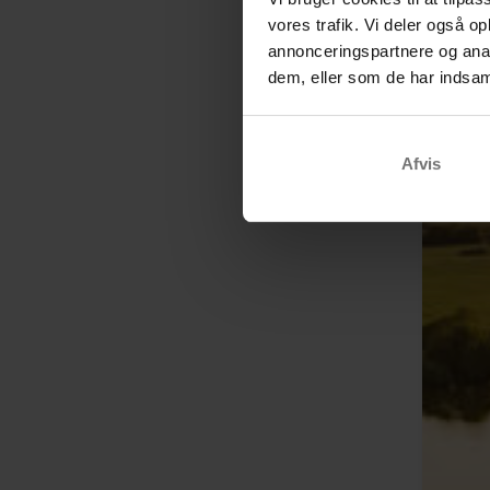
vores trafik. Vi deler også 
annonceringspartnere og anal
dem, eller som de har indsaml
Afvis