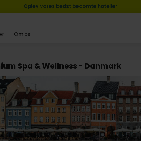
Oplev vores bedst bedømte hoteller
er
Om os
ium Spa & Wellness - Danmark