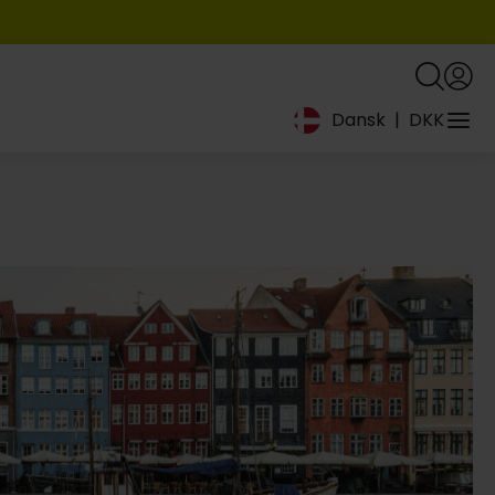
Dansk
|
DKK