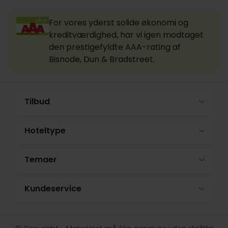
For vores yderst solide økonomi og
kreditværdighed, har vi igen modtaget
den prestigefyldte AAA-rating af
Bisnode, Dun & Bradstreet.
Tilbud
Hoteltype
Temaer
Kundeservice