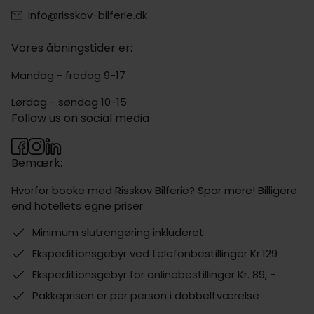
info@risskov-bilferie.dk
Vores åbningstider er:
Mandag - fredag 9-17
Lørdag - søndag 10-15
Follow us on social media
Bemærk:
Hvorfor booke med Risskov Bilferie? Spar mere! Billigere
end hotellets egne priser
Minimum slutrengøring inkluderet
Ekspeditionsgebyr ved telefonbestillinger Kr.129
Ekspeditionsgebyr for onlinebestillinger Kr. 89, -
Pakkeprisen er per person i dobbeltværelse