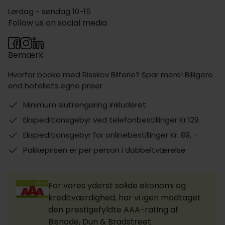
Lørdag - søndag 10-15
Follow us on social media
Bemærk:
Hvorfor booke med Risskov Bilferie? Spar mere! Billigere
end hotellets egne priser
Minimum slutrengøring inkluderet
Ekspeditionsgebyr ved telefonbestillinger Kr.129
Ekspeditionsgebyr for onlinebestillinger Kr. 89, -
Pakkeprisen er per person i dobbeltværelse
For vores yderst solide økonomi og
kreditværdighed, har vi igen modtaget
den prestigefyldte AAA-rating af
Bisnode, Dun & Bradstreet.