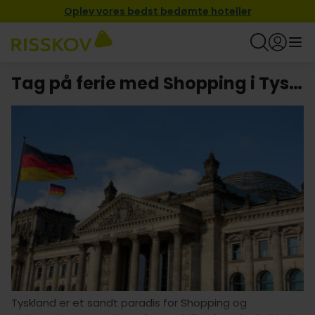
Oplev vores bedst bedømte hoteller
Tag på ferie med Shopping i Tyskland
Tyskland er et sandt paradis for Shopping og