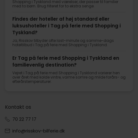
Shopping i Tyskland med værelser, der passer til familier
med to børn. Brug filteret for to ekstra senge.
Findes der hoteller af høj standard eller
luksushoteller i Tag på ferie med Shopping i
Tyskland?
Ja, Risskov tilbyder ofte last-minute og samme-dags
hoteltilbud i Tag på ferie med Shopping i Tyskland.
Er Tag på ferie med Shopping i Tyskland en
familievenlig destination?
Vejret i Tag på ferie med Shopping i Tyskland varierer hen
over året med kolde vintre, varme somre og milde forårs- og
efterårstemperaturer.
Kontakt os
70 22 77 17
info@risskov-bilferie.dk