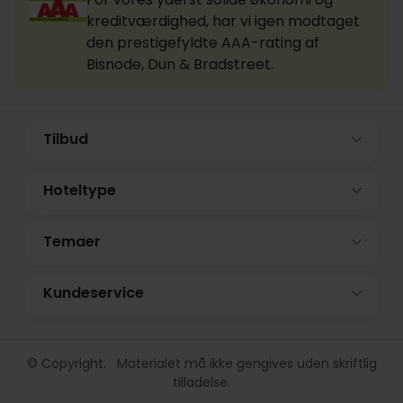
kreditværdighed, har vi igen modtaget
den prestigefyldte AAA-rating af
Bisnode, Dun & Bradstreet.
Tilbud
Hoteltype
Temaer
Kundeservice
© Copyright. Materialet må ikke gengives uden skriftlig
tilladelse.