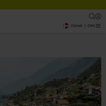
Dansk
|
DKK