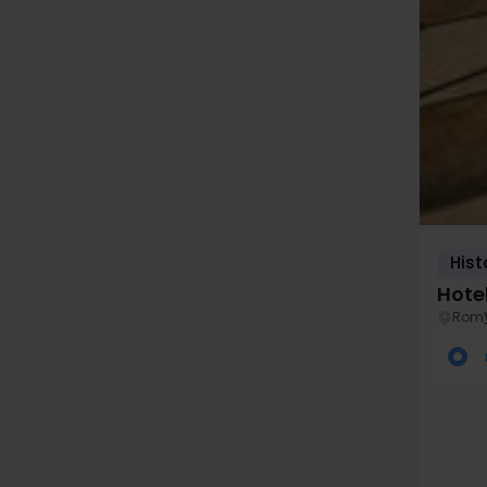
Hist
Hote
Rom