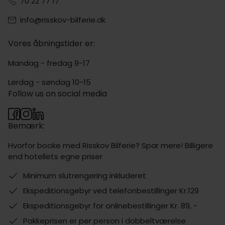
70 22 77 17
info@risskov-bilferie.dk
Vores åbningstider er:
Mandag - fredag 9-17
Lørdag - søndag 10-15
Follow us on social media
Bemærk:
Hvorfor booke med Risskov Bilferie? Spar mere! Billigere
end hotellets egne priser
Minimum slutrengøring inkluderet
Ekspeditionsgebyr ved telefonbestillinger Kr.129
Ekspeditionsgebyr for onlinebestillinger Kr. 89, -
Pakkeprisen er per person i dobbeltværelse