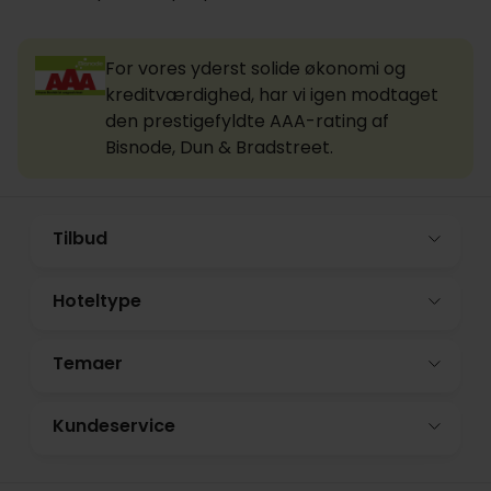
For vores yderst solide økonomi og
kreditværdighed, har vi igen modtaget
den prestigefyldte AAA-rating af
Bisnode, Dun & Bradstreet.
Tilbud
Hoteltype
Temaer
Kundeservice