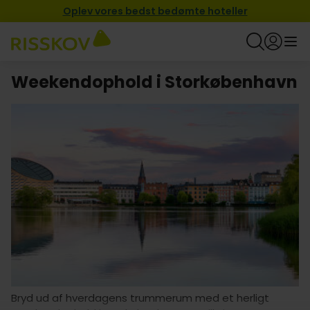
Oplev vores bedst bedømte hoteller
Weekendophold i Storkøbenhavn
Bryd ud af hverdagens trummerum med et herligt