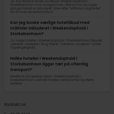
Ja. Hos Risskov finder du tilbud i Weekendophold i
Storkøbenhavn, hvor morgenmad, aftensmad og nogle
gange frokost er inkluderet. Filtrer efter ”Måltidsmuligheder”
for at finde de bedste tilbud.
Kan jeg booke særlige hoteltilbud med
måltider inkluderet i Weekendophold i
Storkøbenhavn?
Ja, nogle hoteller i Weekendophold i Storkøbenhavn tilbyder
værelser i stueplan. Brug filteret ”Værelser i stueplan” under
Tilgængelighed.
Hvilke hoteller i Weekendophold i
Storkøbenhavn ligger tæt på offentlig
transport?
Kreditkort accepteres bredt i Weekendophold i
Storkøbenhavn, især på hoteller, restauranter og større
butikker.
Kontakt os