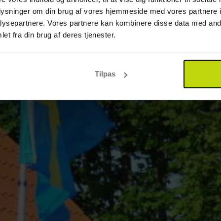
oplysninger om din brug af vores hjemmeside med vores partnere i
ysepartnere. Vores partnere kan kombinere disse data med andr
et fra din brug af deres tjenester.
Tilpas