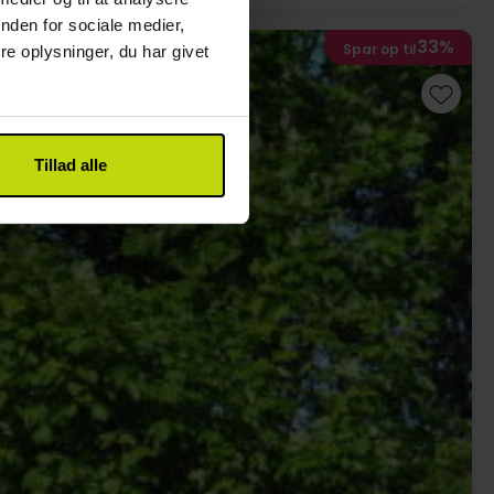
nden for sociale medier,
33%
Spar op til
e oplysninger, du har givet
Tillad alle