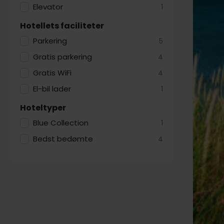
Elevator
1
Hotellets faciliteter
Parkering
5
Gratis parkering
4
Gratis WiFi
4
El-bil lader
1
Hoteltyper
Blue Collection
1
Bedst bedømte
4