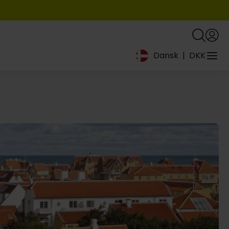
Dansk
|
DKK