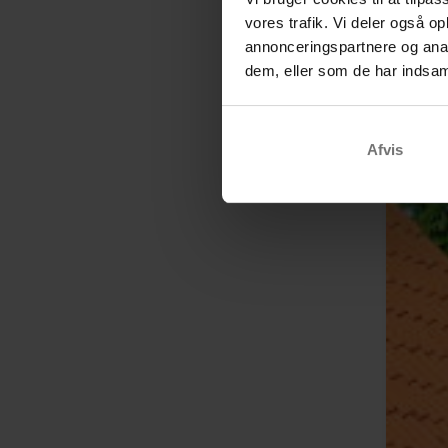
vores trafik. Vi deler også 
annonceringspartnere og anal
dem, eller som de har indsaml
Afvis