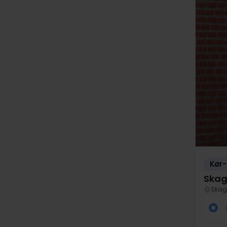
Kør-
Skag
Skag