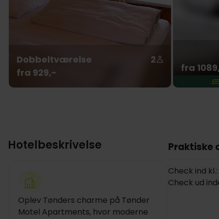
Dobbeltværelse
2
fra 1089
fra 929,-
Hotelbeskrivelse
Praktiske 
Check ind kl.:
Check ud inden
Oplev Tønders charme på Tønder
Motel Apartments, hvor moderne