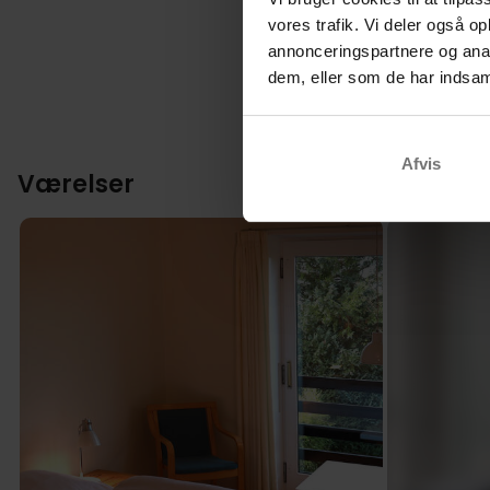
vores trafik. Vi deler også 
annonceringspartnere og anal
dem, eller som de har indsaml
Afvis
Værelser