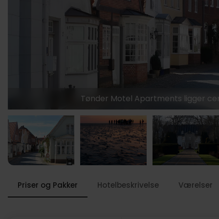
Tønder Motel Apartments ligger cent
Priser og Pakker
Hotelbeskrivelse
Værelser