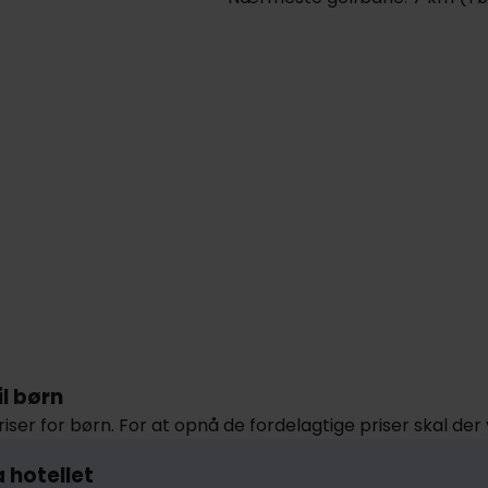
il børn
iser for børn. For at opnå de fordelagtige priser skal d
a hotellet