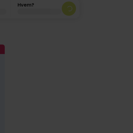
Hvem?
Loading