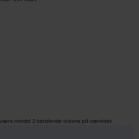
er være mindst 2 betalende voksne på værelset.