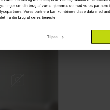
oplysninger om din brug af vores hjemmeside med vores partnere i
ysepartnere. Vores partnere kan kombinere disse data med andr
et fra din brug af deres tjenester.
Tilpas