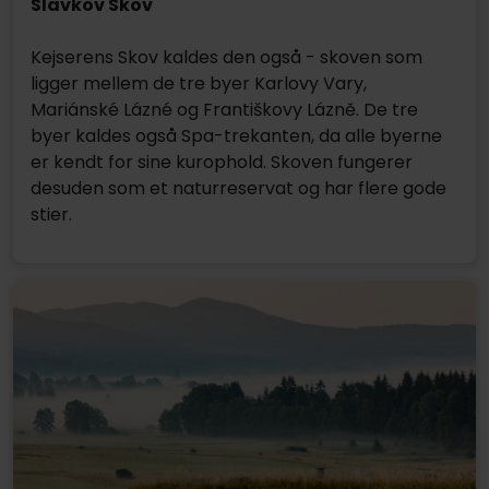
Slavkov Skov
Kejserens Skov kaldes den også - skoven som
ligger mellem de tre byer Karlovy Vary,
Mariánské Lázné og Františkovy Lázně. De tre
byer kaldes også Spa-trekanten, da alle byerne
er kendt for sine kurophold. Skoven fungerer
desuden som et naturreservat og har flere gode
stier.