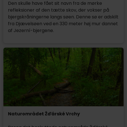
Den skulle have fået sit navn fra de mørke
refleksioner af den tætte skov, der vokser på
bjergskråningerne langs søen. Denne sø er adskilt
fra Djævelsøen ved en 330 meter høj mur dannet
af Jezerní-bjergene.
Naturområdet Žďárské Vrchy