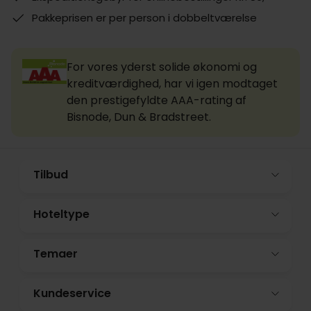
Pakkeprisen er per person i dobbeltværelse
For vores yderst solide økonomi og
kreditværdighed, har vi igen modtaget
den prestigefyldte AAA-rating af
Bisnode, Dun & Bradstreet.
Tilbud
Hoteltype
Temaer
Kundeservice