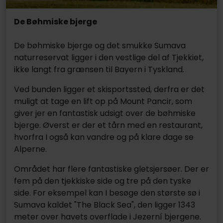
De Bøhmiske bjerge
De bøhmiske bjerge og det smukke Sumava
naturreservat ligger i den vestlige del af Tjekkiet,
ikke langt fra grænsen til Bayern i Tyskland.
Ved bunden ligger et skisportssted, derfra er det
muligt at tage en lift op på Mount Pancir, som
giver jer en fantastisk udsigt over de bøhmiske
bjerge. Øverst er der et tårn med en restaurant,
hvorfra I også kan vandre og på klare dage se
Alperne.
Området har flere fantastiske gletsjersøer. Der er
fem på den tjekkiske side og tre på den tyske
side. For eksempel kan I besøge den største sø i
Sumava kaldet "The Black Sea", den ligger 1343
meter over havets overflade i Jezerní bjergene.