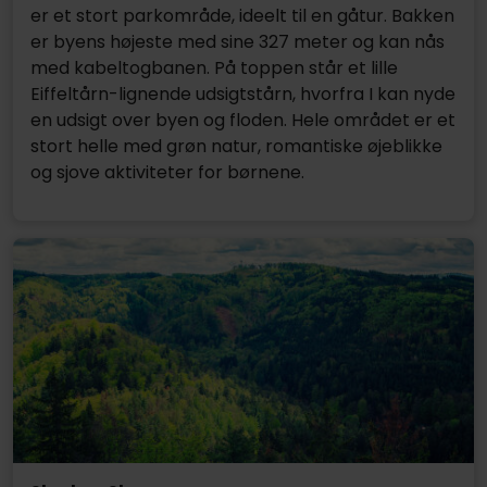
er et stort parkområde, ideelt til en gåtur. Bakken
er byens højeste med sine 327 meter og kan nås
med kabeltogbanen. På toppen står et lille
Eiffeltårn-lignende udsigtstårn, hvorfra I kan nyde
en udsigt over byen og floden. Hele området er et
stort helle med grøn natur, romantiske øjeblikke
og sjove aktiviteter for børnene.