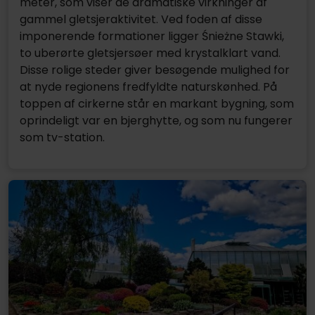
meter, som viser de dramatiske virkninger af
gammel gletsjeraktivitet. Ved foden af disse
imponerende formationer ligger Śnieżne Stawki,
to uberørte gletsjersøer med krystalklart vand.
Disse rolige steder giver besøgende mulighed for
at nyde regionens fredfyldte naturskønhed. På
toppen af cirkerne står en markant bygning, som
oprindeligt var en bjerghytte, og som nu fungerer
som tv-station.