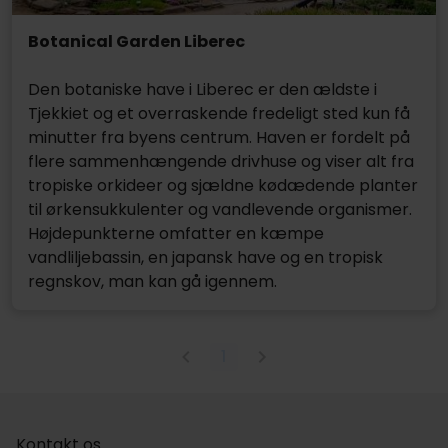
Botanical Garden Liberec
Den botaniske have i Liberec er den ældste i
Tjekkiet og et overraskende fredeligt sted kun få
minutter fra byens centrum. Haven er fordelt på
flere sammenhængende drivhuse og viser alt fra
tropiske orkideer og sjældne kødædende planter
til ørkensukkulenter og vandlevende organismer.
Højdepunkterne omfatter en kæmpe
vandliljebassin, en japansk have og en tropisk
regnskov, man kan gå igennem.
1
Kontakt os