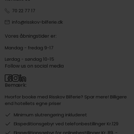
70 22 77 17
info@risskov-bilferie.dk
Vores åbningstider er:
Mandag - fredag 9-17
Lørdag - søndag 10-15
Follow us on social media
Bemærk:
Hvorfor booke med Risskov Bilferie? Spar mere! Billigere
end hotellets egne priser
Minimum slutrengøring inkluderet
Ekspeditionsgebyr ved telefonbestillinger Kr.129
Ekspeditionsgebyr for onlinebestillinger Kr. 89, -