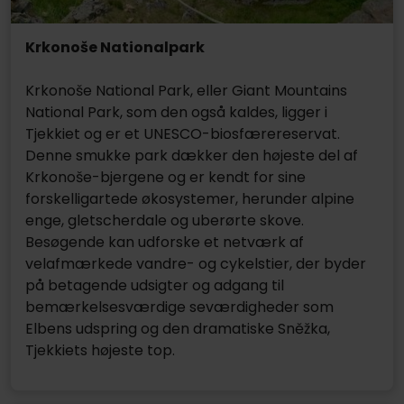
Krkonoše Nationalpark
Krkonoše National Park, eller Giant Mountains
National Park, som den også kaldes, ligger i
Tjekkiet og er et UNESCO-biosfærereservat.
Denne smukke park dækker den højeste del af
Krkonoše-bjergene og er kendt for sine
forskelligartede økosystemer, herunder alpine
enge, gletscherdale og uberørte skove.
Besøgende kan udforske et netværk af
velafmærkede vandre- og cykelstier, der byder
på betagende udsigter og adgang til
bemærkelsesværdige seværdigheder som
Elbens udspring og den dramatiske Sněžka,
Tjekkiets højeste top.