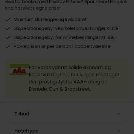
Hvorfor booke med Risskov Bilferie? Spar mere! Billigere
end hotellets egne priser
Minimum slutrengøring inkluderet
Ekspeditionsgebyr ved telefonbestillinger Kr.129
Ekspeditionsgebyr for onlinebestillinger Kr. 89, -
Pakkeprisen er per person i dobbeltværelse
For vores yderst solide økonomi og
kreditværdighed, har vi igen modtaget
den prestigefyldte AAA-rating af
Bisnode, Dun & Bradstreet.
Tilbud
Hoteltype