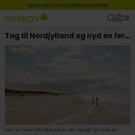
Oplev vores bedst bedømte hoteller
Tag til Nordjylland og nyd en ferie med besøg i Badeland
Med en ferie i Nordjylland er det oplagt at nyde en