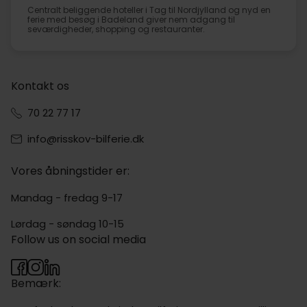
Centralt beliggende hoteller i Tag til Nordjylland og nyd en
ferie med besøg i Badeland giver nem adgang til
seværdigheder, shopping og restauranter.
Kontakt os
70 22 77 17
info@risskov-bilferie.dk
Vores åbningstider er:
Mandag - fredag 9-17
Lørdag - søndag 10-15
Follow us on social media
Bemærk: