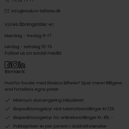
info@risskov-bilferie.dk
Vores åbningstider er:
Mandag - fredag 9-17
Lørdag - søndag 10-15
Follow us on social media
Bemærk:
Hvorfor booke med Risskov Bilferie? Spar mere! Billigere
end hotellets egne priser
Minimum slutrengøring inkluderet
Ekspeditionsgebyr ved telefonbestillinger Kr.129
Ekspeditionsgebyr for onlinebestillinger Kr. 89, -
Pakkeprisen er per person i dobbeltværelse