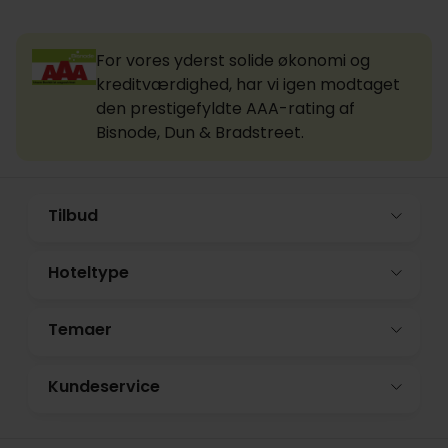
For vores yderst solide økonomi og
kreditværdighed, har vi igen modtaget
den prestigefyldte AAA-rating af
Bisnode, Dun & Bradstreet.
Tilbud
Hoteltype
Temaer
Kundeservice