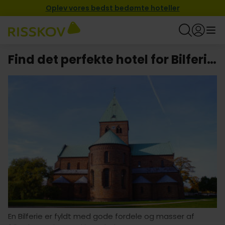
Oplev vores bedst bedømte hoteller
Find det perfekte hotel for Bilferie i Ringsted
En Bilferie er fyldt med gode fordele og masser af